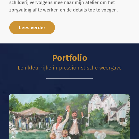
schilderij vervolgens mee naar mijn atelier om het
zorgvuldig af te werken en de details toe te voegen.
Lees verder
Portfolio
Een kleurrijke impressionistische weergave