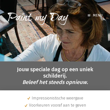
MENU
Jouw speciale dag op een uniek
schilderij.
Beleef het steeds opnieuw.
Impressionistische weergave
Voorkeuren vooraf aan te geven