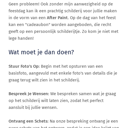
Geen probleem! Ook zonder mijn aanwezigheid op de
feestdag kan ik een prachtig schilderij voor jullie maken
in de vorm van een
After Paint
. Op de dag van het feest
kan een "cadeaubon" worden aangeboden, die recht
geeft op een persoonlijk schilderijtje. Zo kom je niet met
lege handen!
Wat moet je dan doen?
Stuur Foto's Op:
Begin met het opsturen van een
basisfoto, aangevuld met enkele foto's van details die je
graag terug wilt zien in het schilderij.
Bespreek Je Wensen:
We bespreken samen wat je graag
op het schilderij wilt laten zien, zodat het perfect
aansluit bij jullie wensen.
Ontvang een Schets:
Na onze bespreking ontvang je een
ruwe schets van het ontwerp, zodat je een idee krijgt van