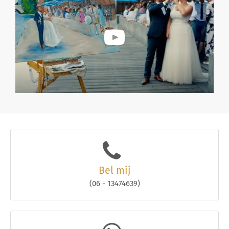
Bel mij
(06 - 13474639)