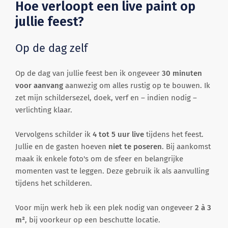
Hoe verloopt een live paint op
jullie feest?
Op de dag zelf
Op de dag van jullie feest ben ik ongeveer
30 minuten
voor aanvang
aanwezig om alles rustig op te bouwen. Ik
zet mijn schildersezel, doek, verf en – indien nodig –
verlichting klaar.
Vervolgens schilder ik
4 tot 5 uur live
tijdens het feest.
Jullie en de gasten hoeven
niet te poseren
. Bij aankomst
maak ik enkele foto's om de sfeer en belangrijke
momenten vast te leggen. Deze gebruik ik als aanvulling
tijdens het schilderen.
Voor mijn werk heb ik een plek nodig van ongeveer
2 à 3
m²
, bij voorkeur op een beschutte locatie.